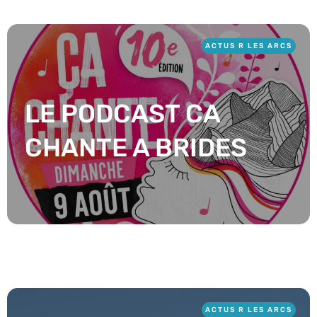
ACTUS R LES ARCS
LE PODCAST CA
CHANTE A BRIDES
ACTUS R LES ARCS