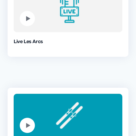
Live Les Arcs