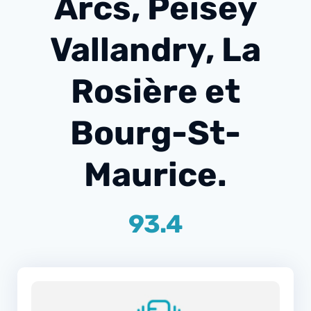
Arcs, Peisey
Vallandry, La
Rosière et
Bourg-St-
Maurice.
93.4