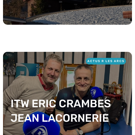
ACTUS R LES ARCS
ITW ERIC CRAMBES
JEAN LACORNERIE