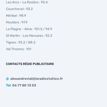
Les Arcs – La Rosière : 93.4
Courchevel : 93.2
Méribel : 98.9
Moutiers : 97.9
La Plagne – Aime : 101.5 / 94.9
St Martin – Les Menuires : 92.3
Tignes : 92.2 / 88.2
Val Thorens : 101
CONTACTS RÉGIE PUBLICITAIRE
@
alexandrevial@laradiostation.fr
Tel
06 77 80 13 53