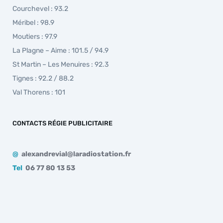
Courchevel : 93.2
Méribel : 98.9
Moutiers : 97.9
La Plagne – Aime : 101.5 / 94.9
St Martin – Les Menuires : 92.3
Tignes : 92.2 / 88.2
Val Thorens : 101
CONTACTS RÉGIE PUBLICITAIRE
@
alexandrevial@laradiostation.fr
Tel
06 77 80 13 53