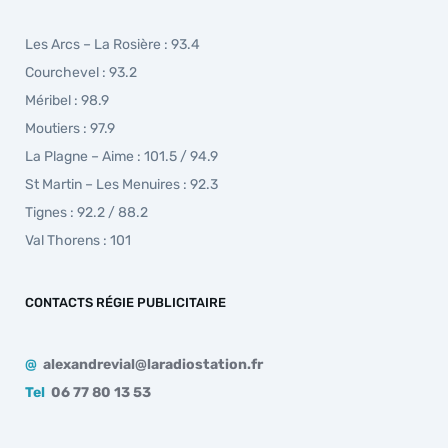
Les Arcs – La Rosière : 93.4
Courchevel : 93.2
Méribel : 98.9
Moutiers : 97.9
La Plagne – Aime : 101.5 / 94.9
St Martin – Les Menuires : 92.3
Tignes : 92.2 / 88.2
Val Thorens : 101
CONTACTS RÉGIE PUBLICITAIRE
@
alexandrevial@laradiostation.fr
Tel
06 77 80 13 53