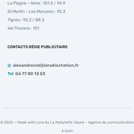
La Plagne – Aime : 101.5 / 94.9
St Martin – Les Menuires : 92.3
Tignes : 92.2 / 88.2
Val Thorens : 101
CONTACTS RÉGIE PUBLICITAIRE
@
alexandrevial@laradiostation.fr
Tel
06 77 80 13 53
© 2022 — Made with Love by La Mobylette Jaune –
Agence de communication
à Lyon