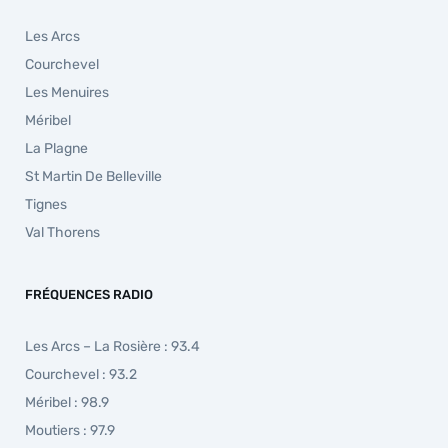
Les Arcs
Courchevel
Les Menuires
Méribel
La Plagne
St Martin De Belleville
Tignes
Val Thorens
FRÉQUENCES RADIO
Les Arcs – La Rosière : 93.4
Courchevel : 93.2
Méribel : 98.9
Moutiers : 97.9