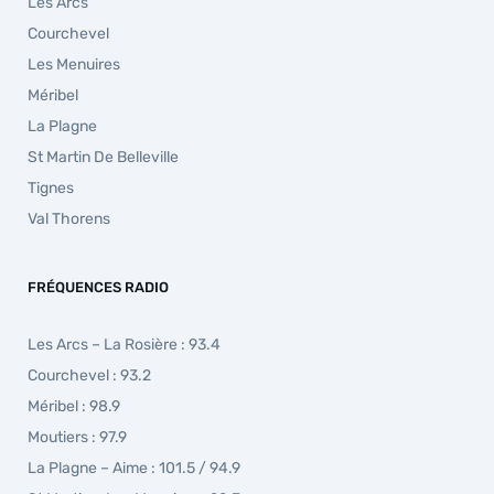
Les Arcs
Courchevel
Les Menuires
Méribel
La Plagne
St Martin De Belleville
Tignes
Val Thorens
FRÉQUENCES RADIO
Les Arcs – La Rosière : 93.4
Courchevel : 93.2
Méribel : 98.9
Moutiers : 97.9
La Plagne – Aime : 101.5 / 94.9