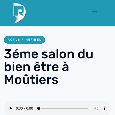
ACTUS R MÉRIBEL
3éme salon du
bien être à
Moûtiers