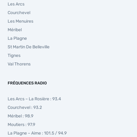
Les Arcs
Courchevel
Les Menuires
Méribel
La Plagne
St Martin De Belleville
Tignes
Val Thorens
FRÉQUENCES RADIO
Les Arcs – La Rosière : 93.4
Courchevel : 93.2
Méribel : 98.9
Moutiers : 97.9
La Plagne – Aime : 101.5 / 94.9