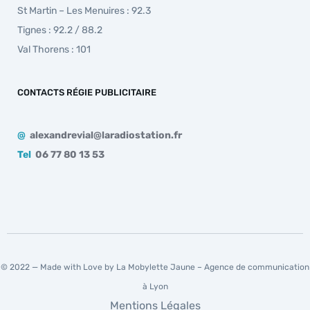
St Martin – Les Menuires : 92.3
Tignes : 92.2 / 88.2
Val Thorens : 101
CONTACTS RÉGIE PUBLICITAIRE
@
alexandrevial@laradiostation.fr
Tel
06 77 80 13 53
© 2022 — Made with Love by La Mobylette Jaune –
Agence de communication
à Lyon
Mentions Légales