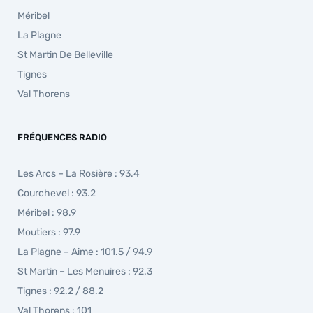
Méribel
La Plagne
St Martin De Belleville
Tignes
Val Thorens
FRÉQUENCES RADIO
Les Arcs – La Rosière : 93.4
Courchevel : 93.2
Méribel : 98.9
Moutiers : 97.9
La Plagne – Aime : 101.5 / 94.9
St Martin – Les Menuires : 92.3
Tignes : 92.2 / 88.2
Val Thorens : 101