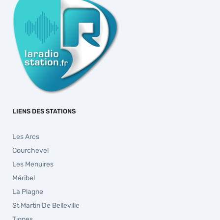
LIENS DES STATIONS
Les Arcs
Courchevel
Les Menuires
Méribel
La Plagne
St Martin De Belleville
Tignes