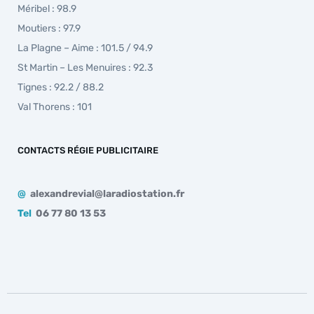
Méribel : 98.9
Moutiers : 97.9
La Plagne – Aime : 101.5 / 94.9
St Martin – Les Menuires : 92.3
Tignes : 92.2 / 88.2
Val Thorens : 101
CONTACTS RÉGIE PUBLICITAIRE
@
alexandrevial@laradiostation.fr
Tel
06 77 80 13 53