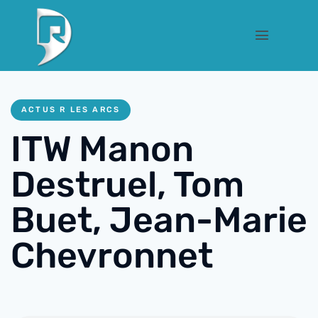
ACTUS R LES ARCS
ITW Manon
Destruel, Tom
Buet, Jean-Marie
Chevronnet