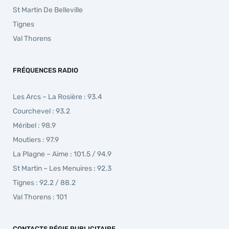
St Martin De Belleville
Tignes
Val Thorens
FRÉQUENCES RADIO
Les Arcs – La Rosière : 93.4
Courchevel : 93.2
Méribel : 98.9
Moutiers : 97.9
La Plagne – Aime : 101.5 / 94.9
St Martin – Les Menuires : 92.3
Tignes : 92.2 / 88.2
Val Thorens : 101
CONTACTS RÉGIE PUBLICITAIRE