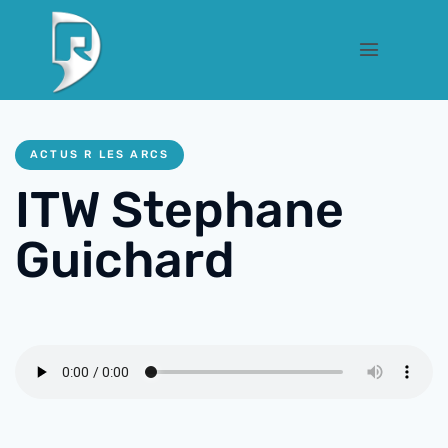
ACTUS R LES ARCS
ITW Stephane
Guichard