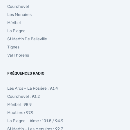
Courchevel
Les Menuires
Méribel
La Plagne
St Martin De Belleville
Tignes
Val Thorens
FRÉQUENCES RADIO
Les Arcs – La Rosière : 93.4
Courchevel : 93.2
Méribel : 98.9
Moutiers : 97.9
La Plagne – Aime : 101.5 / 94.9
St Martin – Les Menuires : 92.3