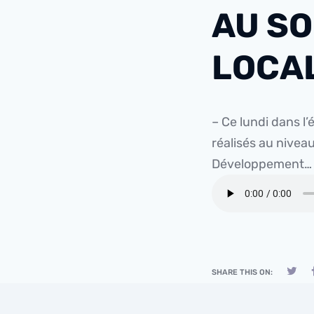
AU SO
LOCA
– Ce lundi dans l’
réalisés au niveau
Développement
SHARE THIS ON: