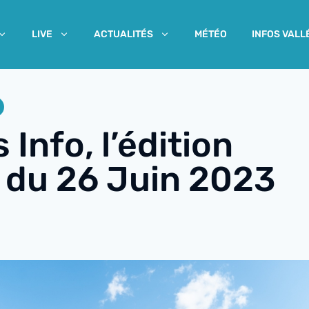
MÉTÉO
INFOS VALL
LIVE
ACTUALITÉS
 Info, l’édition
e du 26 Juin 2023