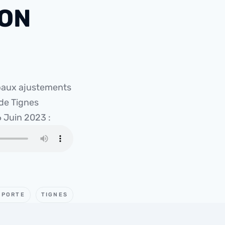
ION
cipaux ajustements
 de Tignes
6 Juin 2023 :
 PORTE
TIGNES