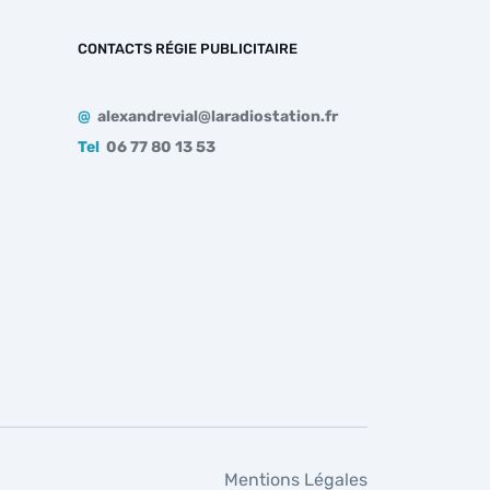
CONTACTS RÉGIE PUBLICITAIRE
@
alexandrevial@laradiostation.fr
Tel
06 77 80 13 53
Mentions Légales