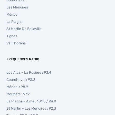
Courchevel
Les Menuires
Méribel
La Plagne
St Martin De Belleville
Tignes
Val Thorens
FRÉQUENCES RADIO
Les Arcs – La Rosière : 93.4
Courchevel : 93.2
Méribel : 98.9
Moutiers : 97.9
La Plagne – Aime : 101.5 / 94.9
St Martin – Les Menuires : 92.3