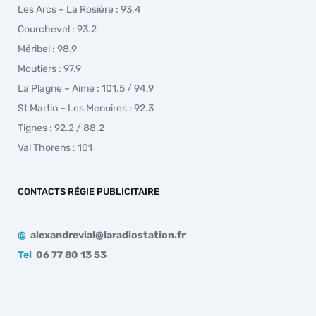
Les Arcs – La Rosière : 93.4
Courchevel : 93.2
Méribel : 98.9
Moutiers : 97.9
La Plagne – Aime : 101.5 / 94.9
St Martin – Les Menuires : 92.3
Tignes : 92.2 / 88.2
Val Thorens : 101
CONTACTS RÉGIE PUBLICITAIRE
@
alexandrevial@laradiostation.fr
Tel
06 77 80 13 53