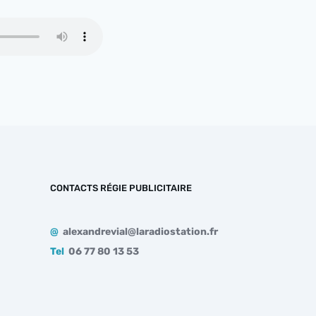
CONTACTS RÉGIE PUBLICITAIRE
@
alexandrevial@laradiostation.fr
Tel
06 77 80 13 53