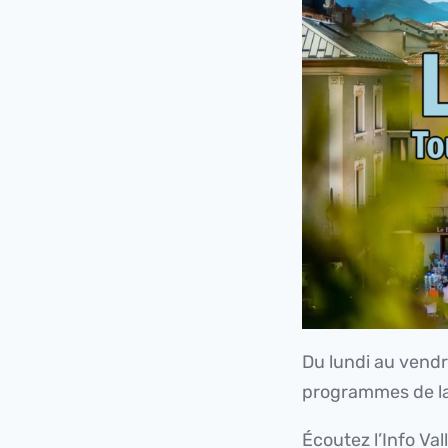
Du lundi au vendre
programmes de la
Écoutez l’Info Val