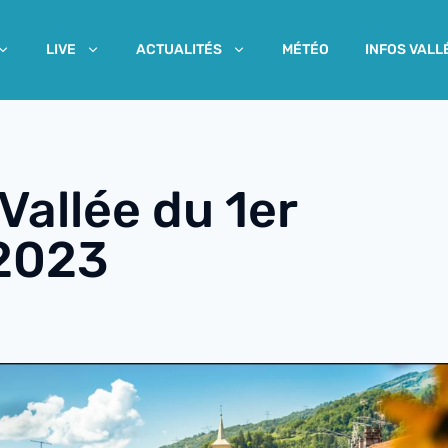
MÉTÉO
INFOS VALL
LIVE
ACTUALITÉS
 Vallée du 1er
2023