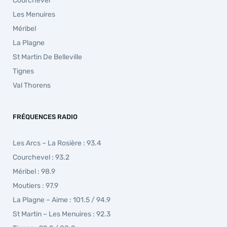
Courchevel
Les Menuires
Méribel
La Plagne
St Martin De Belleville
Tignes
Val Thorens
FRÉQUENCES RADIO
Les Arcs – La Rosière : 93.4
Courchevel : 93.2
Méribel : 98.9
Moutiers : 97.9
La Plagne – Aime : 101.5 / 94.9
St Martin – Les Menuires : 92.3