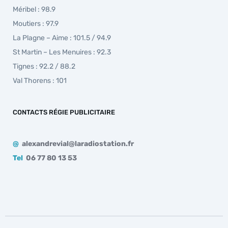
Méribel : 98.9
Moutiers : 97.9
La Plagne – Aime : 101.5 / 94.9
St Martin – Les Menuires : 92.3
Tignes : 92.2 / 88.2
Val Thorens : 101
CONTACTS RÉGIE PUBLICITAIRE
@
alexandrevial@laradiostation.fr
Tel
06 77 80 13 53