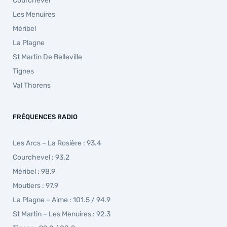
Courchevel
Les Menuires
Méribel
La Plagne
St Martin De Belleville
Tignes
Val Thorens
FRÉQUENCES RADIO
Les Arcs – La Rosière : 93.4
Courchevel : 93.2
Méribel : 98.9
Moutiers : 97.9
La Plagne – Aime : 101.5 / 94.9
St Martin – Les Menuires : 92.3