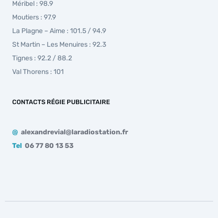
Méribel : 98.9
Moutiers : 97.9
La Plagne – Aime : 101.5 / 94.9
St Martin – Les Menuires : 92.3
Tignes : 92.2 / 88.2
Val Thorens : 101
CONTACTS RÉGIE PUBLICITAIRE
@
alexandrevial@laradiostation.fr
Tel
06 77 80 13 53