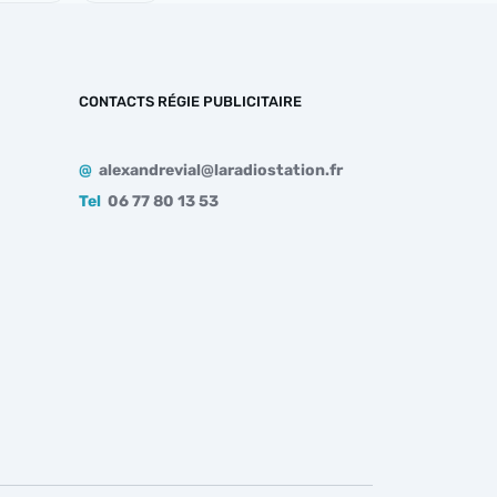
CONTACTS RÉGIE PUBLICITAIRE
@
alexandrevial@laradiostation.fr
Tel
06 77 80 13 53