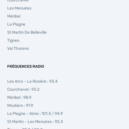
Courchevel
Les Menuires
Méribel
La Plagne
St Martin De Belleville
Tignes
Val Thorens
FRÉQUENCES RADIO
Les Arcs – La Rosière : 93.4
Courchevel : 93.2
Méribel : 98.9
Moutiers : 97.9
La Plagne – Aime : 101.5 / 94.9
St Martin – Les Menuires : 92.3