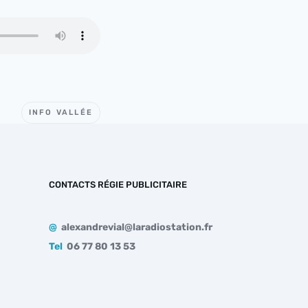
INFO VALLÉE
CONTACTS RÉGIE PUBLICITAIRE
@
alexandrevial@laradiostation.fr
Tel
06 77 80 13 53