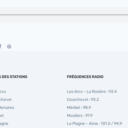
S DES STATIONS
FRÉQUENCES RADIO
Arcs
Les Arcs – La Rosière : 93.4
chevel
Courchevel : 93.2
Menuires
Méribel : 98.9
el
Moutiers : 97.9
lagne
La Plagne – Aime : 101.5 / 94.9