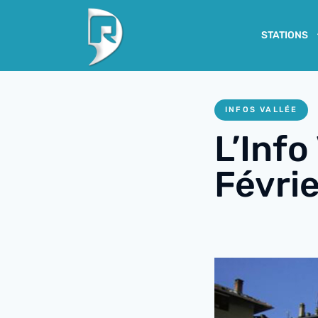
STATIONS
INFOS VALLÉE
L’Info
Févri