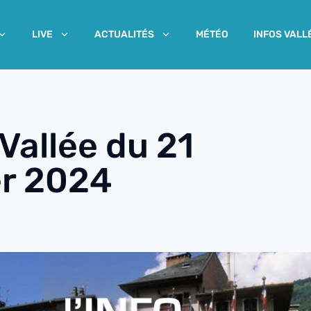
MÉTÉO
INFOS VALL
LIVE
ACTUALITÉS
 Vallée du 21
er 2024