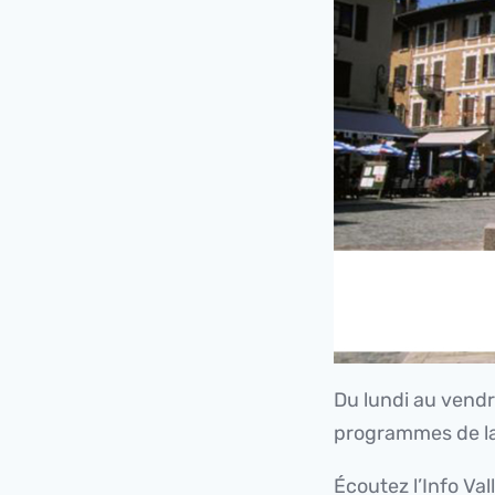
Du lundi au vendre
programmes de la
Écoutez l’Info Val