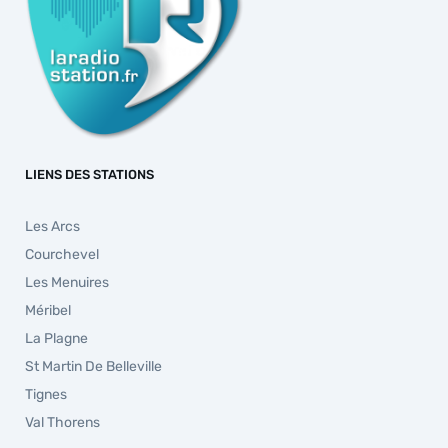
LIENS DES STATIONS
Les Arcs
Courchevel
Les Menuires
Méribel
La Plagne
St Martin De Belleville
Tignes
Val Thorens