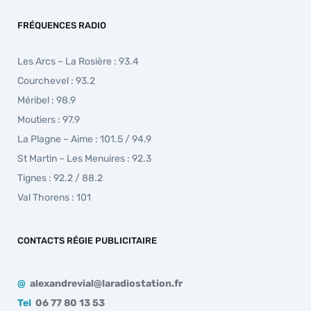
FRÉQUENCES RADIO
Les Arcs – La Rosière : 93.4
Courchevel : 93.2
Méribel : 98.9
Moutiers : 97.9
La Plagne – Aime : 101.5 / 94.9
St Martin – Les Menuires : 92.3
Tignes : 92.2 / 88.2
Val Thorens : 101
CONTACTS RÉGIE PUBLICITAIRE
@
alexandrevial@laradiostation.fr
Tel
06 77 80 13 53