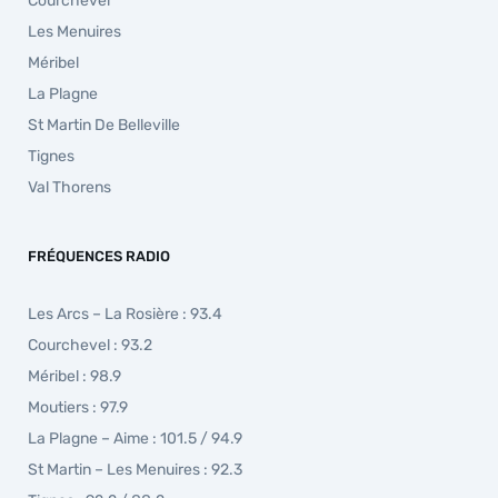
Courchevel
Les Menuires
Méribel
La Plagne
St Martin De Belleville
Tignes
Val Thorens
FRÉQUENCES RADIO
Les Arcs – La Rosière : 93.4
Courchevel : 93.2
Méribel : 98.9
Moutiers : 97.9
La Plagne – Aime : 101.5 / 94.9
St Martin – Les Menuires : 92.3