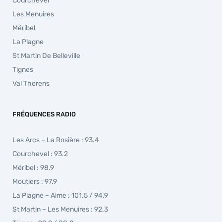
Courchevel
Les Menuires
Méribel
La Plagne
St Martin De Belleville
Tignes
Val Thorens
FRÉQUENCES RADIO
Les Arcs – La Rosière : 93.4
Courchevel : 93.2
Méribel : 98.9
Moutiers : 97.9
La Plagne – Aime : 101.5 / 94.9
St Martin – Les Menuires : 92.3