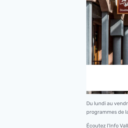
Du lundi au vendre
programmes de la
Écoutez l’Info Val