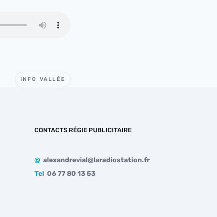
INFO VALLÉE
CONTACTS RÉGIE PUBLICITAIRE
@
alexandrevial@laradiostation.fr
Tel
06 77 80 13 53