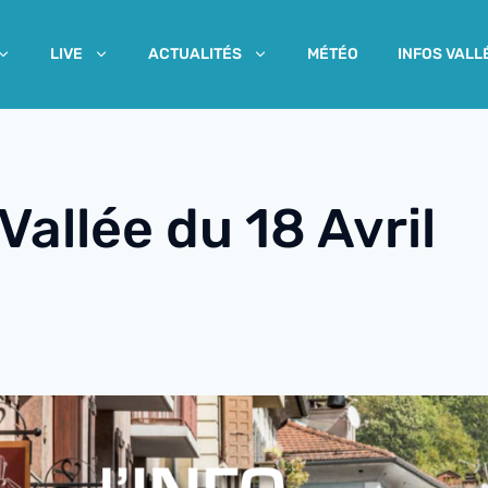
MÉTÉO
INFOS VALL
LIVE
ACTUALITÉS
 Vallée du 18 Avril