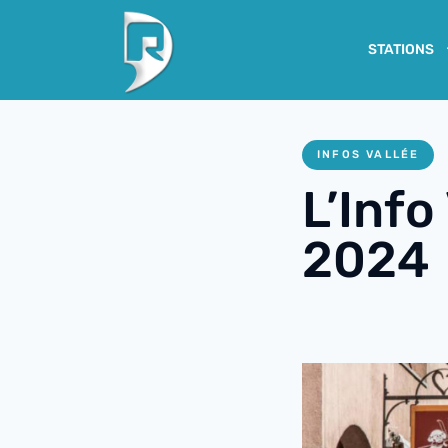
STATIONS
INFOS VALLÉE
L’Info
2024