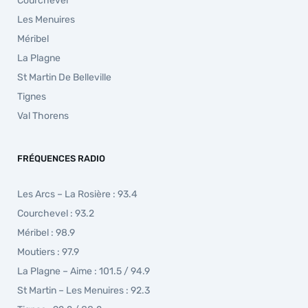
Courchevel
Les Menuires
Méribel
La Plagne
St Martin De Belleville
Tignes
Val Thorens
FRÉQUENCES RADIO
Les Arcs – La Rosière : 93.4
Courchevel : 93.2
Méribel : 98.9
Moutiers : 97.9
La Plagne – Aime : 101.5 / 94.9
St Martin – Les Menuires : 92.3