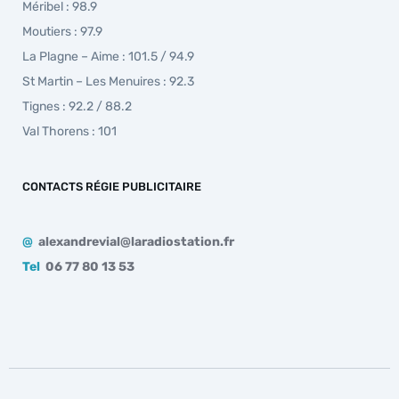
Méribel : 98.9
Moutiers : 97.9
La Plagne – Aime : 101.5 / 94.9
St Martin – Les Menuires : 92.3
Tignes : 92.2 / 88.2
Val Thorens : 101
CONTACTS RÉGIE PUBLICITAIRE
@
alexandrevial@laradiostation.fr
Tel
06 77 80 13 53