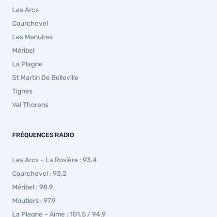
Les Arcs
Courchevel
Les Menuires
Méribel
La Plagne
St Martin De Belleville
Tignes
Val Thorens
FRÉQUENCES RADIO
Les Arcs – La Rosière : 93.4
Courchevel : 93.2
Méribel : 98.9
Moutiers : 97.9
La Plagne – Aime : 101.5 / 94.9