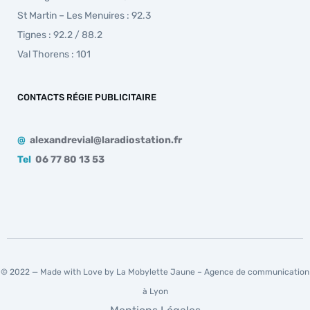
St Martin – Les Menuires : 92.3
Tignes : 92.2 / 88.2
Val Thorens : 101
CONTACTS RÉGIE PUBLICITAIRE
@
alexandrevial@laradiostation.fr
Tel
06 77 80 13 53
© 2022 — Made with Love by La Mobylette Jaune –
Agence de communication
à Lyon