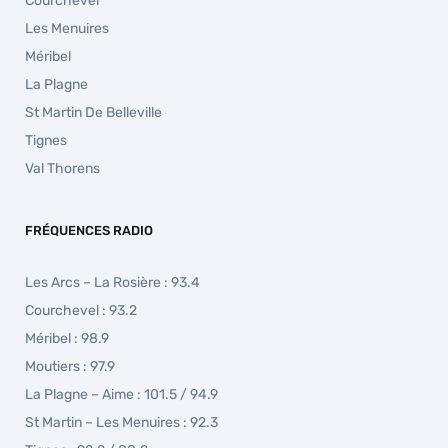
Courchevel
Les Menuires
Méribel
La Plagne
St Martin De Belleville
Tignes
Val Thorens
FRÉQUENCES RADIO
Les Arcs – La Rosière : 93.4
Courchevel : 93.2
Méribel : 98.9
Moutiers : 97.9
La Plagne – Aime : 101.5 / 94.9
St Martin – Les Menuires : 92.3