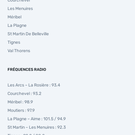
Courchevel
Les Menuires
Méribel
La Plagne
St Martin De Belleville
Tignes
Val Thorens
FRÉQUENCES RADIO
Les Arcs – La Rosière : 93.4
Courchevel : 93.2
Méribel : 98.9
Moutiers : 97.9
La Plagne – Aime : 101.5 / 94.9
St Martin – Les Menuires : 92.3