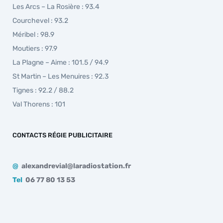
Les Arcs – La Rosière : 93.4
Courchevel : 93.2
Méribel : 98.9
Moutiers : 97.9
La Plagne – Aime : 101.5 / 94.9
St Martin – Les Menuires : 92.3
Tignes : 92.2 / 88.2
Val Thorens : 101
CONTACTS RÉGIE PUBLICITAIRE
@
alexandrevial@laradiostation.fr
Tel
06 77 80 13 53