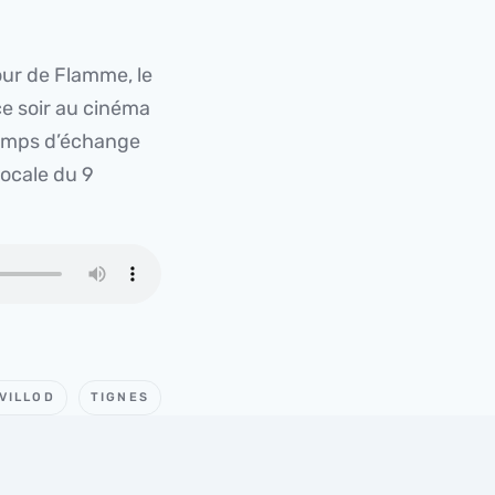
tour de Flamme, le
ce soir au cinéma
 temps d’échange
locale du 9
VILLOD
TIGNES