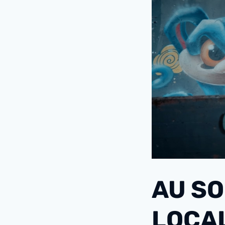
AU SO
LOCA