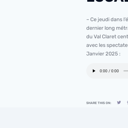
– Ce jeudi dans l’
dernier long métr
du Val Claret cen
avec les spectate
Janvier 2025 :
SHARE THIS ON: