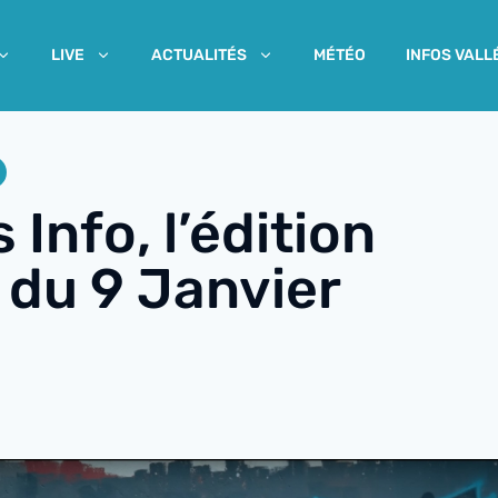
MÉTÉO
INFOS VALL
LIVE
ACTUALITÉS
 Info, l’édition
 du 9 Janvier