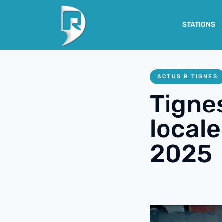
STATIONS
ACTUS R TIGNES
Tignes
locale
2025