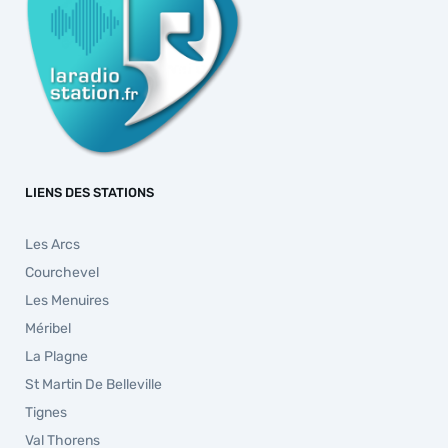
LIENS DES STATIONS
Les Arcs
Courchevel
Les Menuires
Méribel
La Plagne
St Martin De Belleville
Tignes
Val Thorens