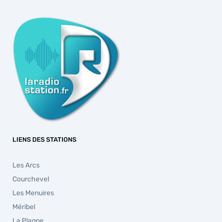
LIENS DES STATIONS
Les Arcs
Courchevel
Les Menuires
Méribel
La Plagne