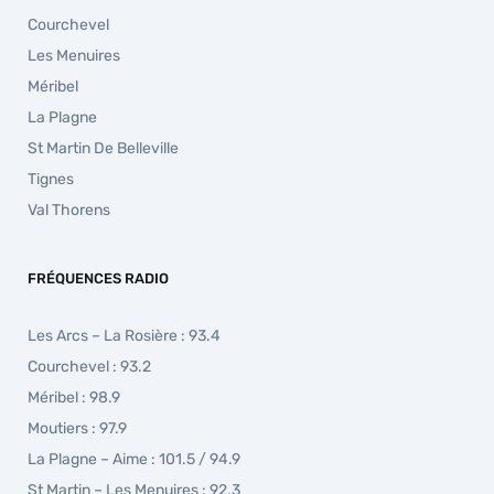
Courchevel
Les Menuires
Méribel
La Plagne
St Martin De Belleville
Tignes
Val Thorens
FRÉQUENCES RADIO
Les Arcs – La Rosière : 93.4
Courchevel : 93.2
Méribel : 98.9
Moutiers : 97.9
La Plagne – Aime : 101.5 / 94.9
St Martin – Les Menuires : 92.3