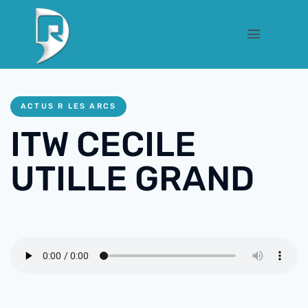
ACTUS R LES ARCS
ITW CECILE
UTILLE GRAND