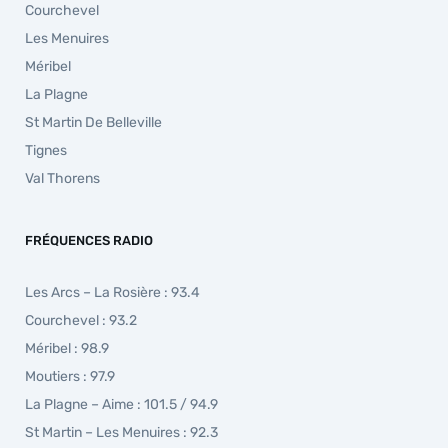
Courchevel
Les Menuires
Méribel
La Plagne
St Martin De Belleville
Tignes
Val Thorens
FRÉQUENCES RADIO
Les Arcs – La Rosière : 93.4
Courchevel : 93.2
Méribel : 98.9
Moutiers : 97.9
La Plagne – Aime : 101.5 / 94.9
St Martin – Les Menuires : 92.3