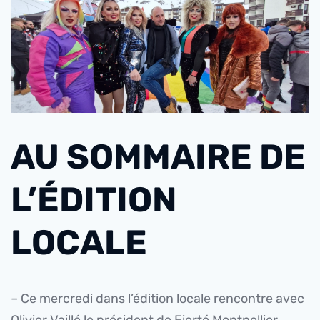
AU SOMMAIRE DE
L’ÉDITION
LOCALE
– Ce mercredi dans l’édition locale rencontre avec
Olivier Vaillé le président de Fierté Montpellier