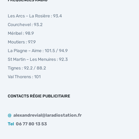
Les Arcs – La Rosière : 93.4
Courchevel : 93.2
Méribel : 98.9
Moutiers : 97.9
La Plagne – Aime : 101.5 / 94.9
St Martin – Les Menuires : 92.3
Tignes : 92.2 / 88.2
Val Thorens : 101
CONTACTS RÉGIE PUBLICITAIRE
@
alexandrevial@laradiostation.fr
Tel
06 77 80 13 53