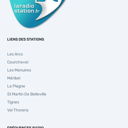
LIENS DES STATIONS
Les Arcs
Courchevel
Les Menuires
Méribel
La Plagne
St Martin De Belleville
Tignes
Val Thorens
FRÉQUENCES RADIO