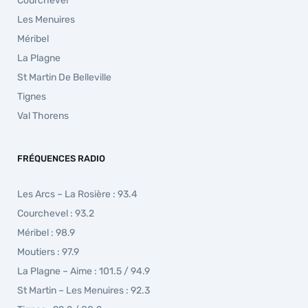
Courchevel
Les Menuires
Méribel
La Plagne
St Martin De Belleville
Tignes
Val Thorens
FRÉQUENCES RADIO
Les Arcs – La Rosière : 93.4
Courchevel : 93.2
Méribel : 98.9
Moutiers : 97.9
La Plagne – Aime : 101.5 / 94.9
St Martin – Les Menuires : 92.3