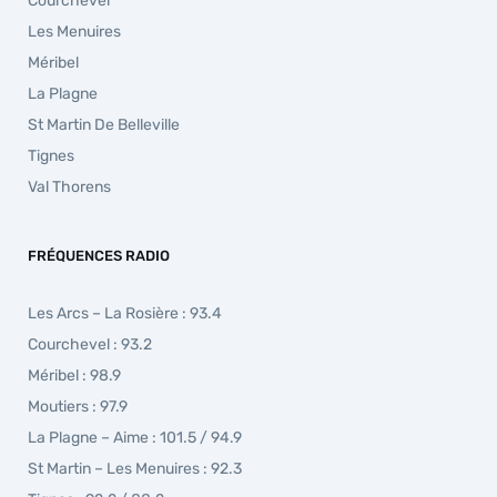
Courchevel
Les Menuires
Méribel
La Plagne
St Martin De Belleville
Tignes
Val Thorens
FRÉQUENCES RADIO
Les Arcs – La Rosière : 93.4
Courchevel : 93.2
Méribel : 98.9
Moutiers : 97.9
La Plagne – Aime : 101.5 / 94.9
St Martin – Les Menuires : 92.3