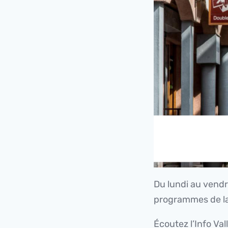
Du lundi au vendre
programmes de la
Écoutez l’Info Val