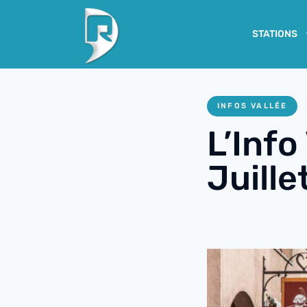
STATIONS
INFOS VALLÉE
L’Info
Juille