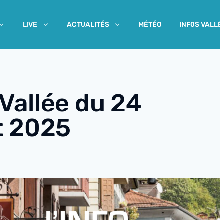
MÉTÉO
INFOS VALL
LIVE
ACTUALITÉS
 Vallée du 24
t 2025