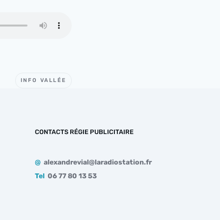
INFO VALLÉE
CONTACTS RÉGIE PUBLICITAIRE
@
alexandrevial@laradiostation.fr
Tel
06 77 80 13 53