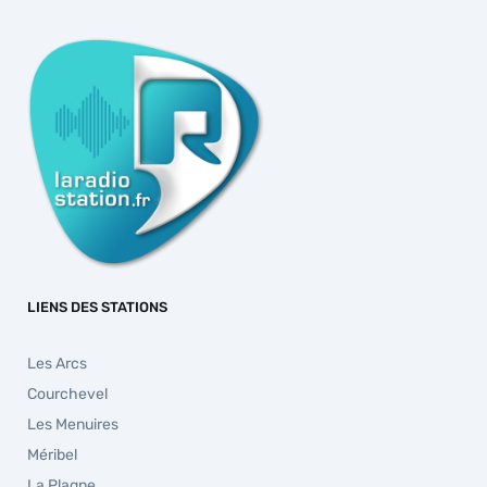
LIENS DES STATIONS
Les Arcs
Courchevel
Les Menuires
Méribel
La Plagne