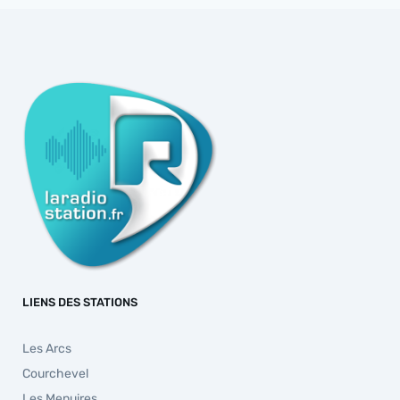
LIENS DES STATIONS
Les Arcs
Courchevel
Les Menuires