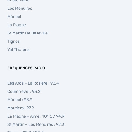
Courchevel
Les Menuires
Méribel
La Plagne
St Martin De Belleville
Tignes
Val Thorens
FRÉQUENCES RADIO
Les Arcs – La Rosière : 93.4
Courchevel : 93.2
Méribel : 98.9
Moutiers : 97.9
La Plagne – Aime : 101.5 / 94.9
St Martin – Les Menuires : 92.3