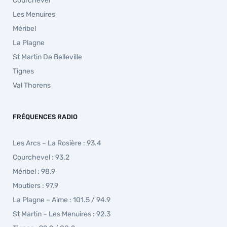
Courchevel
Les Menuires
Méribel
La Plagne
St Martin De Belleville
Tignes
Val Thorens
FRÉQUENCES RADIO
Les Arcs – La Rosière : 93.4
Courchevel : 93.2
Méribel : 98.9
Moutiers : 97.9
La Plagne – Aime : 101.5 / 94.9
St Martin – Les Menuires : 92.3