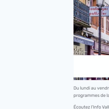
Du lundi au vendre
programmes de la
Écoutez l’Info Val