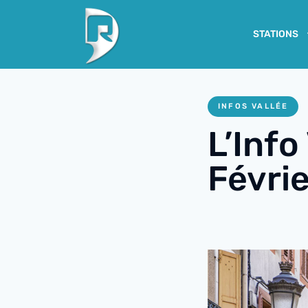
STATIONS
INFOS VALLÉE
L’Info
Févri