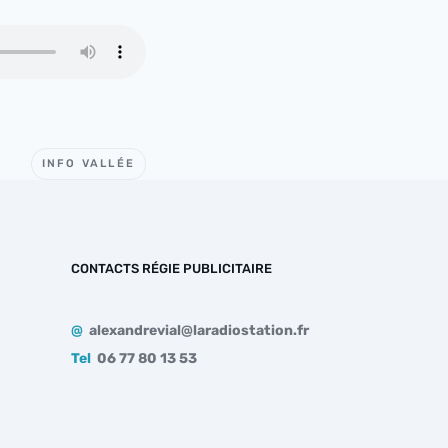
INFO VALLÉE
CONTACTS RÉGIE PUBLICITAIRE
@
alexandrevial@laradiostation.fr
Tel
06 77 80 13 53