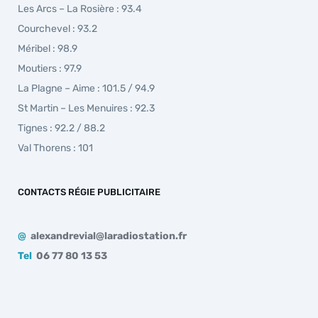
Les Arcs – La Rosière : 93.4
Courchevel : 93.2
Méribel : 98.9
Moutiers : 97.9
La Plagne – Aime : 101.5 / 94.9
St Martin – Les Menuires : 92.3
Tignes : 92.2 / 88.2
Val Thorens : 101
CONTACTS RÉGIE PUBLICITAIRE
@
alexandrevial@laradiostation.fr
Tel
06 77 80 13 53