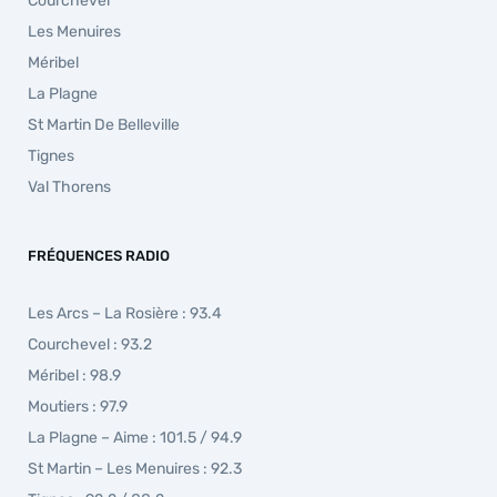
Courchevel
Les Menuires
Méribel
La Plagne
St Martin De Belleville
Tignes
Val Thorens
FRÉQUENCES RADIO
Les Arcs – La Rosière : 93.4
Courchevel : 93.2
Méribel : 98.9
Moutiers : 97.9
La Plagne – Aime : 101.5 / 94.9
St Martin – Les Menuires : 92.3