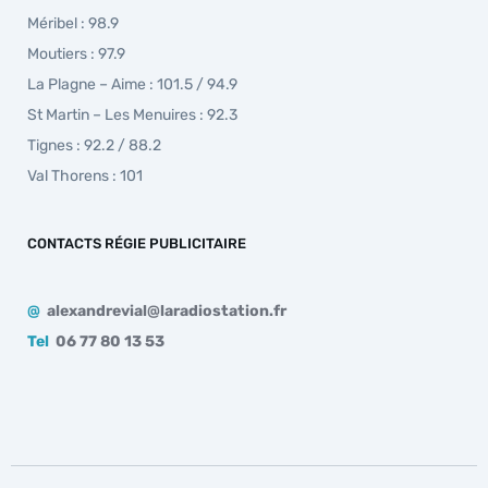
Méribel : 98.9
Moutiers : 97.9
La Plagne – Aime : 101.5 / 94.9
St Martin – Les Menuires : 92.3
Tignes : 92.2 / 88.2
Val Thorens : 101
CONTACTS RÉGIE PUBLICITAIRE
@
alexandrevial@laradiostation.fr
Tel
06 77 80 13 53