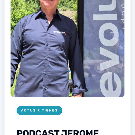
ACTUS R TIGNES
PODCAST JEROME