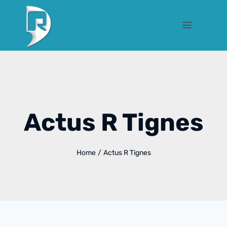
Actus R Tignes
Home
/
Actus R Tignes